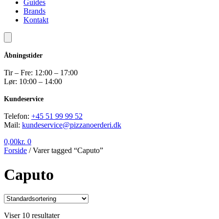
Guides
Brands
Kontakt
Åbningstider
Tir – Fre: 12:00 – 17:00
Lør: 10:00 – 14:00
Kundeservice
Telefon:
+45 51 99 99 52
Mail:
kundeservice@pizzanoerderi.dk
0,00
kr.
0
Forside
/
Varer tagged “Caputo”
Caputo
Viser 10 resultater