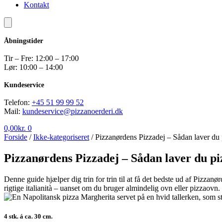
Kontakt
Åbningstider
Tir – Fre: 12:00 – 17:00
Lør: 10:00 – 14:00
Kundeservice
Telefon:
+45 51 99 99 52
Mail:
kundeservice@pizzanoerderi.dk
0,00
kr.
0
Forside
/
Ikke-kategoriseret
/
Pizzanørdens Pizzadej – Sådan laver du 
Pizzanørdens Pizzadej – Sådan laver du pi
Denne guide hjælper dig trin for trin til at få det bedste ud af Pizzan
rigtige italianità – uanset om du bruger almindelig ovn eller pizzaovn.
4 stk. á ca. 30 cm.