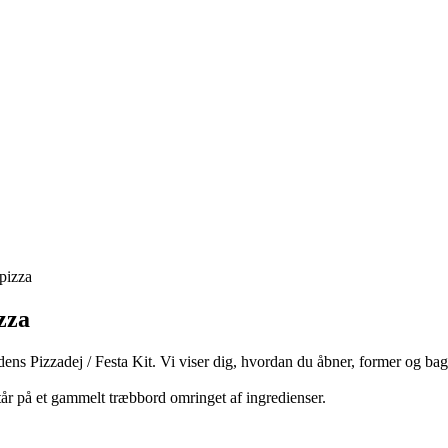
pizza
zza
ørdens Pizzadej / Festa Kit. Vi viser dig, hvordan du åbner, former og bag