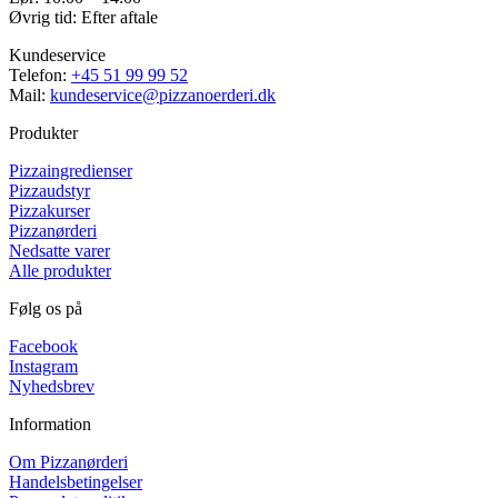
Øvrig tid: Efter aftale
Kundeservice
Telefon:
+45 51 99 99 52
Mail:
kundeservice@pizzanoerderi.dk
Produkter
Pizzaingredienser
Pizzaudstyr
Pizzakurser
Pizzanørderi
Nedsatte varer
Alle produkter
Følg os på
Facebook
Instagram
Nyhedsbrev
Information
Om Pizzanørderi
Handelsbetingelser