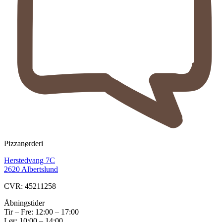
Pizzanørderi
Herstedvang 7C
2620 Albertslund
CVR: 45211258
Åbningstider
Tir – Fre: 12:00 – 17:00
Lør: 10:00 – 14:00