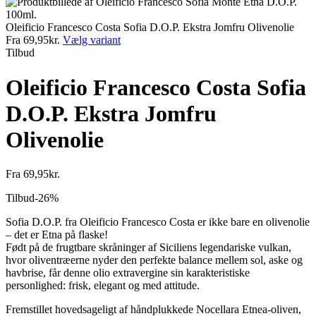
Oleificio Francesco Costa Sofia D.O.P. Ekstra Jomfru Olivenolie
Fra
69,95
kr.
Vælg variant
Tilbud
Oleificio Francesco Costa Sofia
D.O.P. Ekstra Jomfru
Olivenolie
Fra
69,95
kr.
Tilbud
-26%
Sofia D.O.P. fra Oleificio Francesco Costa er ikke bare en olivenolie
– det er Etna på flaske!
Født på de frugtbare skråninger af Siciliens legendariske vulkan,
hvor oliventræerne nyder den perfekte balance mellem sol, aske og
havbrise, får denne olio extravergine sin karakteristiske
personlighed: frisk, elegant og med attitude.
Fremstillet hovedsageligt af håndplukkede Nocellara Etnea-oliven,