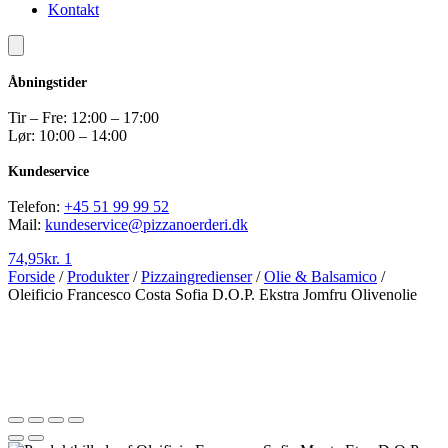
Kontakt
Åbningstider
Tir – Fre: 12:00 – 17:00
Lør: 10:00 – 14:00
Kundeservice
Telefon:
+45 51 99 99 52
Mail:
kundeservice@pizzanoerderi.dk
74,95
kr.
1
Forside
/
Produkter
/
Pizzaingredienser
/
Olie & Balsamico
/
Oleificio Francesco Costa Sofia D.O.P. Ekstra Jomfru Olivenolie