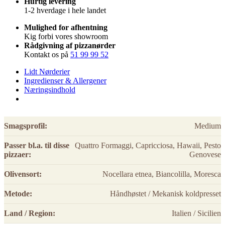
Hurtig levering
1-2 hverdage i hele landet
Mulighed for afhentning
Kig forbi vores showroom
Rådgivning af pizzanørder
Kontakt os på
51 99 99 52
Lidt Nørderier
Ingredienser & Allergener
Næringsindhold
Smagsprofil:
Medium
Passer bl.a. til disse
Quattro Formaggi, Capricciosa, Hawaii, Pesto
pizzaer:
Genovese
Olivensort:
Nocellara etnea, Biancolilla, Moresca
Metode:
Håndhøstet / Mekanisk koldpresset
Land / Region:
Italien / Sicilien