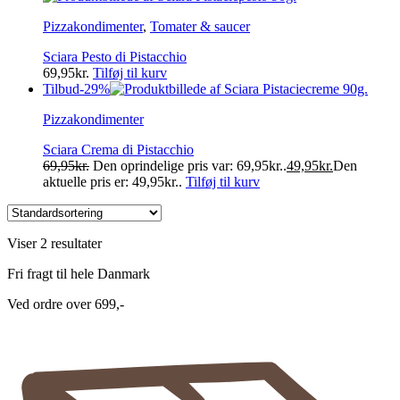
Pizzakondimenter
,
Tomater & saucer
Sciara Pesto di Pistacchio
69,95
kr.
Tilføj til kurv
Tilbud
-29%
Pizzakondimenter
Sciara Crema di Pistacchio
69,95
kr.
Den oprindelige pris var: 69,95kr..
49,95
kr.
Den
aktuelle pris er: 49,95kr..
Tilføj til kurv
Viser 2 resultater
Fri fragt til hele Danmark
Ved ordre over 699,-