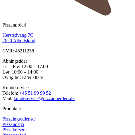
Pizzanørderi
Herstedvang 7C
2620 Albertslund
CVR: 45211258
Åbningstider
Tir – Fre: 12:00 – 17:00
Lør: 10:00 – 14:00
Øvrig tid: Efter aftale
Kundeservice
Telefon:
+45 51 99 99 52
Mail:
kundeservice@pizzanoerderi.dk
Produkter
Pizzaingredienser
Pizzaudstyr
Pizzakurser