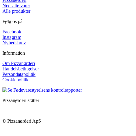
Pizzanørderi
Nedsatte varer
Alle produkter
Følg os på
Facebook
Instagram
Nyhedsbrev
Information
Om Pizzanørderi
Handelsbetingelser
Persondatapolitik
Cookiepolitik
Pizzanørderi støtter
© Pizzanørderi ApS