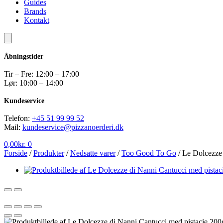
Guides
Brands
Kontakt
Åbningstider
Tir – Fre: 12:00 – 17:00
Lør: 10:00 – 14:00
Kundeservice
Telefon:
+45 51 99 99 52
Mail:
kundeservice@pizzanoerderi.dk
0,00
kr.
0
Forside
/
Produkter
/
Nedsatte varer
/
Too Good To Go
/
Le Dolcezze 